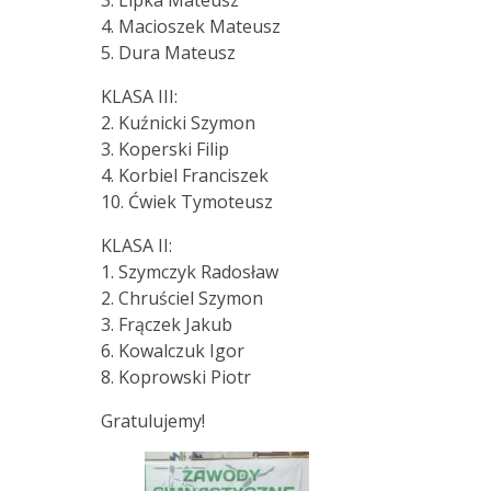
3. Lipka Mateusz
4. Macioszek Mateusz
5. Dura Mateusz
KLASA III:
2. Kuźnicki Szymon
3. Koperski Filip
4. Korbiel Franciszek
10. Ćwiek Tymoteusz
KLASA II:
1. Szymczyk Radosław
2. Chruściel Szymon
3. Frączek Jakub
6. Kowalczuk Igor
8. Koprowski Piotr
Gratulujemy!