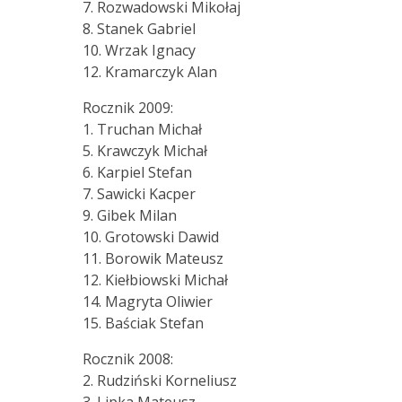
7. Rozwadowski Mikołaj
8. Stanek Gabriel
10. Wrzak Ignacy
12. Kramarczyk Alan
Rocznik 2009:
1. Truchan Michał
5. Krawczyk Michał
6. Karpiel Stefan
7. Sawicki Kacper
9. Gibek Milan
10. Grotowski Dawid
11. Borowik Mateusz
12. Kiełbiowski Michał
14. Magryta Oliwier
15. Baściak Stefan
Rocznik 2008:
2. Rudziński Korneliusz