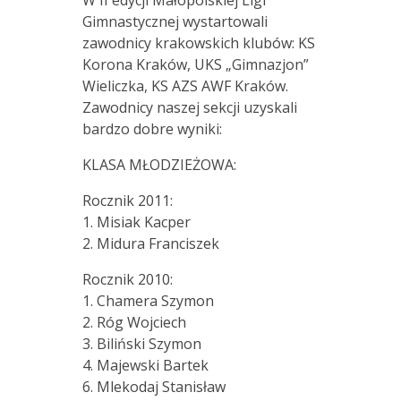
W II edycji Małopolskiej Ligi
Gimnastycznej wystartowali
zawodnicy krakowskich klubów: KS
Korona Kraków, UKS „Gimnazjon”
Wieliczka, KS AZS AWF Kraków.
Zawodnicy naszej sekcji uzyskali
bardzo dobre wyniki:
KLASA MŁODZIEŻOWA:
Rocznik 2011:
1. Misiak Kacper
2. Midura Franciszek
Rocznik 2010:
1. Chamera Szymon
2. Róg Wojciech
3. Biliński Szymon
4. Majewski Bartek
6. Mlekodaj Stanisław