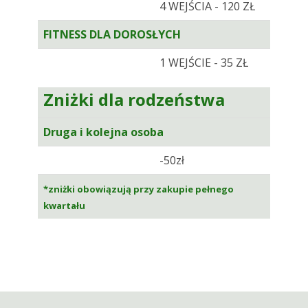
4 WEJŚCIA - 120 ZŁ
FITNESS DLA DOROSŁYCH
1 WEJŚCIE - 35 ZŁ
Zniżki dla rodzeństwa
Druga i kolejna osoba
-50zł
*zniżki obowiązują przy zakupie pełnego
kwartału