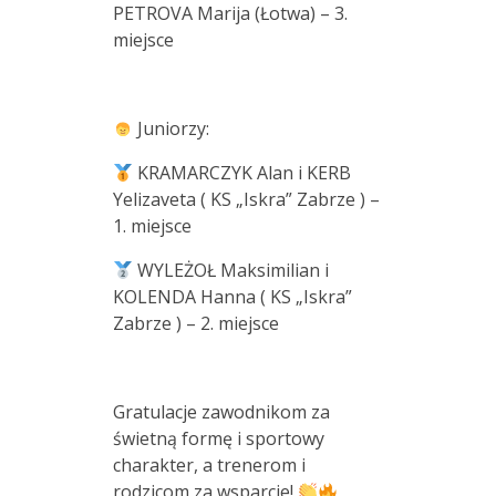
PETROVA Marija (Łotwa) – 3.
miejsce
Juniorzy:
KRAMARCZYK Alan i KERB
Yelizaveta ( KS „Iskra” Zabrze ) –
1. miejsce
WYLEŻOŁ Maksimilian i
KOLENDA Hanna ( KS „Iskra”
Zabrze ) – 2. miejsce
Gratulacje zawodnikom za
świetną formę i sportowy
charakter, a trenerom i
rodzicom za wsparcie!